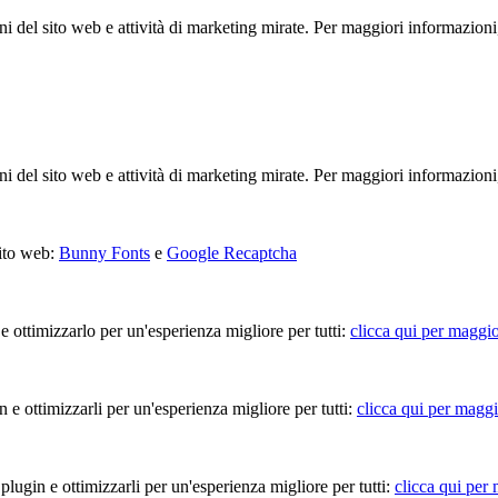
ioni del sito web e attività di marketing mirate. Per maggiori informazioni
ioni del sito web e attività di marketing mirate. Per maggiori informazioni
sito web:
Bunny Fonts
e
Google Recaptcha
 e ottimizzarlo per un'esperienza migliore per tutti:
clicca qui per maggio
in e ottimizzarli per un'esperienza migliore per tutti:
clicca qui per maggi
 plugin e ottimizzarli per un'esperienza migliore per tutti:
clicca qui per