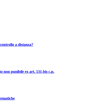
controllo a distanza?
o non punibile ex art. 131-bis c.p.
stematiche