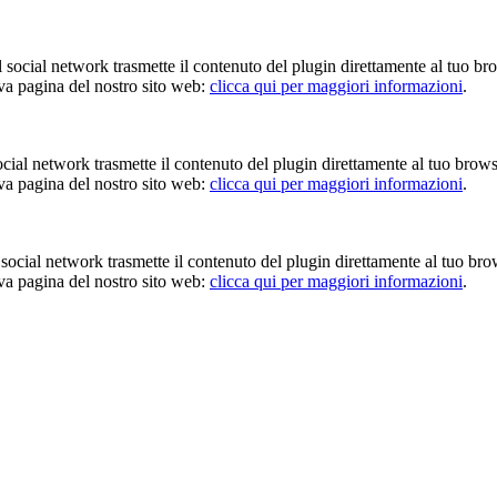
Il social network trasmette il contenuto del plugin direttamente al tuo br
iva pagina del nostro sito web:
clicca qui per maggiori informazioni
.
 social network trasmette il contenuto del plugin direttamente al tuo brow
iva pagina del nostro sito web:
clicca qui per maggiori informazioni
.
Il social network trasmette il contenuto del plugin direttamente al tuo br
iva pagina del nostro sito web:
clicca qui per maggiori informazioni
.