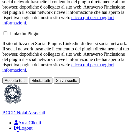
social network trasmette il contenuto del plugin direttamente al tuo
browser, dopodichè è collegato al sito web. Attraverso l'inclusione
del plugin il social network riceve l'informazione che hai aperto la
rispettiva pagina del nostro sito web:
clicca qui per maggiori
informazioni
.
Linkedin Plugin
Il sito utilizza dei Social Plugins Linkedin di diversi social network.
Il social network trasmette il contenuto del plugin direttamente al tuo
browser, dopodichè è collegato al sito web. Attraverso l'inclusione
del plugin il social network riceve l'informazione che hai aperto la
rispettiva pagina del nostro sito web:
clicca qui per maggiori
informazioni
.
Accetta tutti
Rifiuta tutti
Salva scelta
Loading...
BCCD
Notai Associati
Area Clienti
Logout