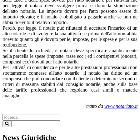
per legge il notaio deve svolgere prima e dopo la stipulazione
dell'atto notarile. Le imposte dovute per l'atto possono essere di
importo elevato; e il notaio è obbligato a pagarle anche se non ne
abbia ricevuto il relativo importo.
Perciò, per legge, il notaio può rifiutarsi di accettare l'incarico di un
atto notarile e di svolgere la sua attività se prima dell'atto non abbia
ricevuto quanto gli è dovuto per le, imposte, per le spese e per la sua
retribuzione.
Se il cliente lo richieda, il notaio deve specificare analiticamente
nella parcella le spese (imposte, tasse ecc.) ed i corrispettivi (onorari,
compensi ecc) dovuti per l'atto notarile.
Per l'attività di consulenza e per le altre prestazioni professionali non
strettamente connesse all'atto notarile, il notaio ha diritto ad un
compenso che può concordare con il cliente o determinare secondo i
criteri di massima stabiliti dal consiglio notarile, anche sulla base
delle tariffe professionali che regolano casi simili o materie
analoghe.
tratto da
www.notariato.it
News Giuridiche