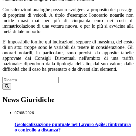
Considerazioni analoghe possono svolgersi a proposito dei passaggi
di proprietà di veicoli. A titolo d'esempio: l'onorario notarile non
incide quasi mai per più di cinquanta euro nei costi di
immatricolazione di una vettura nuova, e per lo più si avvicina alla
metà di tale importo.
E' impossibile fornire qui indicazioni, seppure di massima, del costo
di un atto: troppe sono le variabili da tenere in considerazione. Gli
onorari notarili, in particolare, sono previsti da apposite tabelle
approvate dai Consigli Distrettuali nell'ambito di una tariffa
nazionale: dipendono dalla tipologia dell'atto, dal suo valore, dalle
difficoltà che il caso ha presentato e da diversi altri elementi.
News Giuridiche
07/08/2026
Geolocalizzazione puntuale nel Lavoro Agile: timbratura
o controllo a distanza?