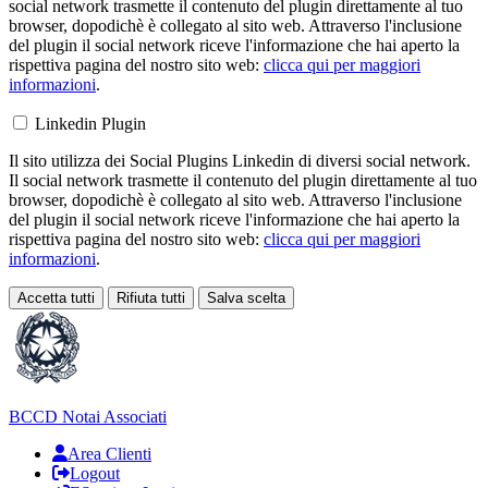
social network trasmette il contenuto del plugin direttamente al tuo
browser, dopodichè è collegato al sito web. Attraverso l'inclusione
del plugin il social network riceve l'informazione che hai aperto la
rispettiva pagina del nostro sito web:
clicca qui per maggiori
informazioni
.
Linkedin Plugin
Il sito utilizza dei Social Plugins Linkedin di diversi social network.
Il social network trasmette il contenuto del plugin direttamente al tuo
browser, dopodichè è collegato al sito web. Attraverso l'inclusione
del plugin il social network riceve l'informazione che hai aperto la
rispettiva pagina del nostro sito web:
clicca qui per maggiori
informazioni
.
Accetta tutti
Rifiuta tutti
Salva scelta
Loading...
BCCD
Notai Associati
Area Clienti
Logout