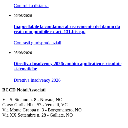
Controlli a distanza
06/08/2026
Inappellabile la condanna al risarcimento del danno da
reato non punibile ex art. 131-bis c.p.
Contrasti giurisprudenziali
05/08/2026
Direttiva Insolvency 2026: ambito applicativo e ricadute
sistematiche
Direttiva Insolvency 2026
BCCD Notai Associati
Via S. Stefano n. 8 - Novara, NO
Corso Garibaldi n. 53 - Vercelli, VC
Via Monte Grappa n. 3 - Borgomanero, NO
Via XX Settembre n. 28 - Galliate, NO