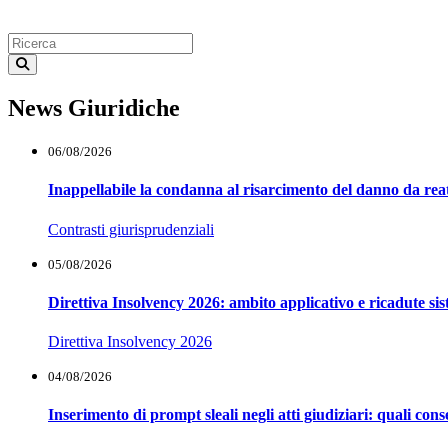
News Giuridiche
06/08/2026
Inappellabile la condanna al risarcimento del danno da reat
Contrasti giurisprudenziali
05/08/2026
Direttiva Insolvency 2026: ambito applicativo e ricadute si
Direttiva Insolvency 2026
04/08/2026
Inserimento di prompt sleali negli atti giudiziari: quali co