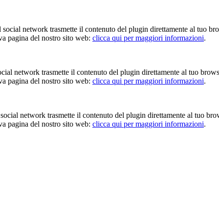
Il social network trasmette il contenuto del plugin direttamente al tuo br
iva pagina del nostro sito web:
clicca qui per maggiori informazioni
.
 social network trasmette il contenuto del plugin direttamente al tuo brow
iva pagina del nostro sito web:
clicca qui per maggiori informazioni
.
Il social network trasmette il contenuto del plugin direttamente al tuo br
iva pagina del nostro sito web:
clicca qui per maggiori informazioni
.