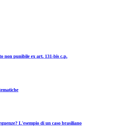
o non punibile ex art. 131-bis c.p.
stematiche
nseguenze? L'esempio di un caso brasiliano