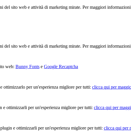
ioni del sito web e attività di marketing mirate. Per maggiori informazioni
ioni del sito web e attività di marketing mirate. Per maggiori informazioni
sito web:
Bunny Fonts
e
Google Recaptcha
 e ottimizzarlo per un'esperienza migliore per tutti:
clicca qui per maggio
in e ottimizzarli per un'esperienza migliore per tutti:
clicca qui per maggi
 plugin e ottimizzarli per un'esperienza migliore per tutti:
clicca qui per