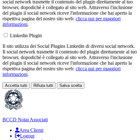
social network trasmette il contenuto del plugin direttamente al tuo
browser, dopodichè è collegato al sito web. Attraverso l'inclusione
del plugin il social network riceve l'informazione che hai aperto la
rispettiva pagina del nostro sito web:
clicca qui per maggiori
informazioni
.
Linkedin Plugin
Il sito utilizza dei Social Plugins Linkedin di diversi social network.
Il social network trasmette il contenuto del plugin direttamente al tuo
browser, dopodichè è collegato al sito web. Attraverso l'inclusione
del plugin il social network riceve l'informazione che hai aperto la
rispettiva pagina del nostro sito web:
clicca qui per maggiori
informazioni
.
Accetta tutti
Rifiuta tutti
Salva scelta
Loading...
BCCD
Notai Associati
Area Clienti
Logout