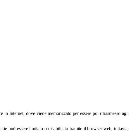
are in Internet, dove viene memorizzato per essere poi ritrasmesso agli
okie può essere limitato o disabilitato tramite il browser web; tuttavia,