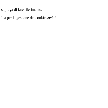
 si prega di fare riferimento.
alità per la gestione dei cookie
social
.