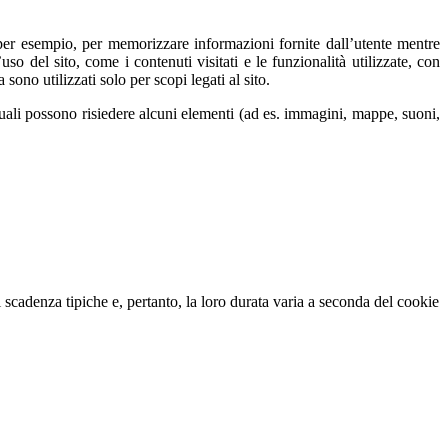
e, per esempio, per memorizzare informazioni fornite dall’utente mentre
uso del sito, come i contenuti visitati e le funzionalità utilizzate, con
sono utilizzati solo per scopi legati al sito.
 quali possono risiedere alcuni elementi (ad es. immagini, mappe, suoni,
scadenza tipiche e, pertanto, la loro durata varia a seconda del cookie