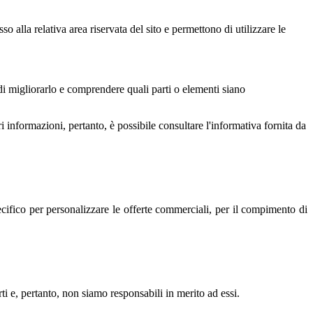
alla relativa area riservata del sito e permettono di utilizzare le
 di migliorarlo e comprendere quali parti o elementi siano
i informazioni, pertanto, è possibile consultare l'informativa fornita da
pecifico per personalizzare le offerte commerciali, per il compimento di
ti e, pertanto, non siamo responsabili in merito ad essi.