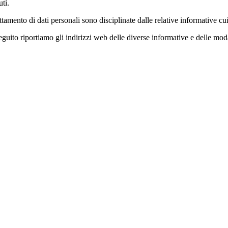
ti.
attamento di dati personali sono disciplinate dalle relative informative cui
seguito riportiamo gli indirizzi web delle diverse informative e delle mod