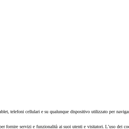
blet, telefoni cellulari e su qualunque dispositivo utilizzato per navig
er fornire servizi e funzionalità ai suoi utenti e visitatori. L’uso dei co