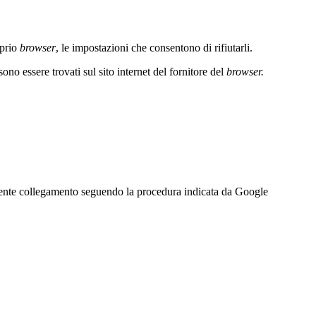
oprio
browser
, le impostazioni che consentono di rifiutarli.
ono essere trovati sul sito internet del fornitore del
browser.
uente collegamento seguendo la procedura
indicata da Google