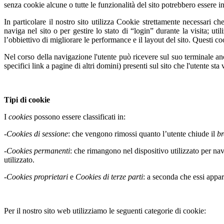
senza cookie alcune o tutte le funzionalità del sito potrebbero essere inu
In particolare il nostro sito utilizza Cookie strettamente necessari c
naviga nel sito o per gestire lo stato di “login” durante la visita; uti
l’obbiettivo di migliorare le performance e il layout del sito. Questi co
Nel corso della navigazione l'utente può ricevere sul suo terminale anc
specifici link a pagine di altri domini) presenti sul sito che l'utente sta 
Tipi di cookie
I
cookies
possono essere classificati in:
-
Cookies di sessione
: che vengono rimossi quanto l’utente chiude il
b
-
Cookies permanenti
: che rimangono nel dispositivo utilizzato per na
utilizzato.
-
Cookies proprietari
e
Cookies di terze parti
: a seconda che essi appar
Per il nostro sito web utilizziamo le seguenti categorie di cookie: