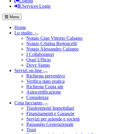
Logout
EServices Login
Menu
Home
Lo studio
Visualizza menù di secondo livello
Notaio Gian Vittorio Cafagno
Notaio Cristina Bertoncelli
Notaio Alessandro Cafagno
I Collaboratori
Orari Ufficio
Dove Siamo
Servizi on-line
Visualizza menù di secondo livello
Richiesta preventivo
Verifica stato pratica
Richiesta Copia atti
Autocertificazione
Consulenza
Cosa facciamo
Visualizza menù di secondo livello
Trasferimenti Immobiliari
Finanziamenti e Garanzie
Servizi per aziende e società
Passaggio Generazionale
Trust