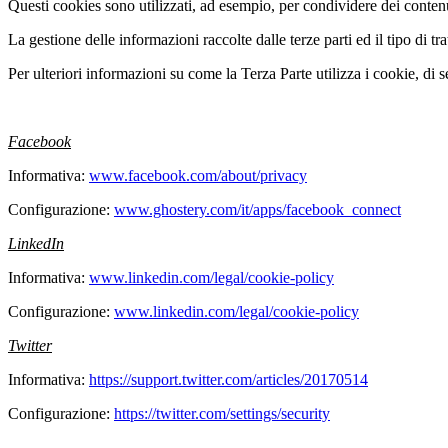
Questi cookies sono utilizzati, ad esempio, per condividere dei contenu
La gestione delle informazioni raccolte dalle terze parti ed il tipo di tr
Per ulteriori informazioni su come la Terza Parte utilizza i cookie, di 
Facebook
Informativa:
www.facebook.com/about/privacy
Configurazione:
www.ghostery.com/it/apps/facebook_connect
LinkedIn
Informativa:
www.linkedin.com/legal/cookie-policy
Configurazione:
www.linkedin.com/legal/cookie-policy
Twitter
Informativa:
https://support.twitter.com/articles/20170514
Configurazione:
https://twitter.com/settings/security