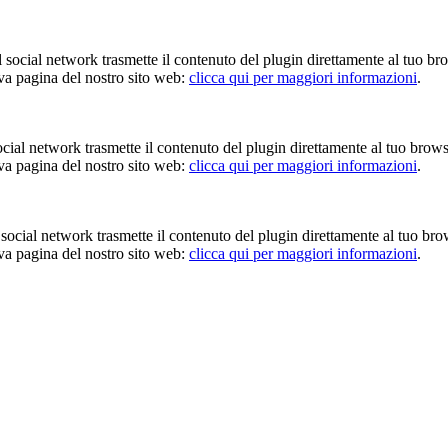
Il social network trasmette il contenuto del plugin direttamente al tuo br
iva pagina del nostro sito web:
clicca qui per maggiori informazioni
.
 social network trasmette il contenuto del plugin direttamente al tuo brow
iva pagina del nostro sito web:
clicca qui per maggiori informazioni
.
Il social network trasmette il contenuto del plugin direttamente al tuo br
iva pagina del nostro sito web:
clicca qui per maggiori informazioni
.