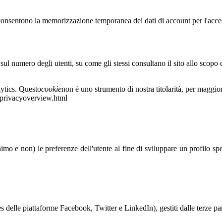
nsentono la memorizzazione temporanea dei dati di account per l'accesso 
sul numero degli utenti, su come gli stessi consultano il sito allo scopo
lytics. Questo
cookie
non è uno strumento di nostra titolarità, per maggior
cs/privacyoverview.html
nimo e non) le preferenze dell'utente al fine di sviluppare un profilo s
 delle piattaforme Facebook, Twitter e LinkedIn), gestiti dalle terze par