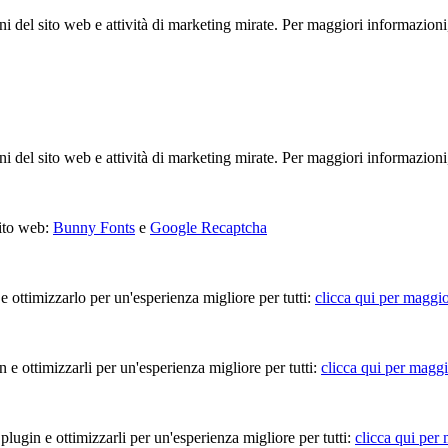
ioni del sito web e attività di marketing mirate. Per maggiori informazioni
ioni del sito web e attività di marketing mirate. Per maggiori informazioni
sito web:
Bunny Fonts
e
Google Recaptcha
 e ottimizzarlo per un'esperienza migliore per tutti:
clicca qui per maggio
in e ottimizzarli per un'esperienza migliore per tutti:
clicca qui per maggi
 plugin e ottimizzarli per un'esperienza migliore per tutti:
clicca qui per