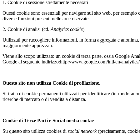
1. Cookie di sessione strettamente necessari
Questi cookie sono essenziali per navigare sul sito web, per esempio co
diverse funzioni presenti nelle aree riservate.
2. Cookie di analisi (cd.
Analytics cookie
)
Utilizzati per raccogliere informazioni, in forma aggregata e anonima, 
maggiormente apprezzati.
Viene allo scopo utilizzato un cookie di terza parte, ossia Google Ana
Google al seguente indirizzo:http://www.google.com/intl/en/analyti
Questo sito non utilizza Cookie di profilazione.
Si tratta di cookie permanenti utilizzati per identificare (in modo ano
ricerche di mercato o di vendita a distanza.
Cookie di Terze Parti e Social media cookie
Su questo sito utilizza cookies di
social network
(precisamente, cookies