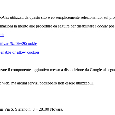
ookies
utilizzati da questo sito web semplicemente selezionando, sul pr
mazioni in merito alle procedure da seguire per disabilitare i
cookie
poss
=it
sattivare%20i%20cookie
-enable-or-allow-cookies
izzare il componente aggiuntivo messo a disposizione da Google al seg
to web, ma alcuni servizi potrebbero non essere utilizzabili.
 in Via S. Stefano n. 8 – 28100 Novara.