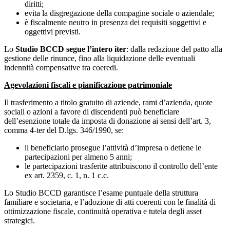
diritti;
evita la disgregazione della compagine sociale o aziendale;
è fiscalmente neutro in presenza dei requisiti soggettivi e
oggettivi previsti.
Lo
Studio BCCD segue l’intero iter
: dalla redazione del patto alla
gestione delle rinunce, fino alla liquidazione delle eventuali
indennità compensative tra coeredi.
Agevolazioni fiscali e pianificazione patrimoniale
Il trasferimento a titolo gratuito di aziende, rami d’azienda, quote
sociali o azioni a favore di discendenti può beneficiare
dell’esenzione totale da imposta di donazione ai sensi dell’art. 3,
comma 4-ter del D.lgs. 346/1990, se:
il beneficiario prosegue l’attività d’impresa o detiene le
partecipazioni per almeno 5 anni;
le partecipazioni trasferite attribuiscono il controllo dell’ente
ex art. 2359, c. 1, n. 1 c.c.
Lo Studio BCCD garantisce l’esame puntuale della struttura
familiare e societaria, e l’adozione di atti coerenti con le finalità di
ottimizzazione fiscale, continuità operativa e tutela degli asset
strategici.