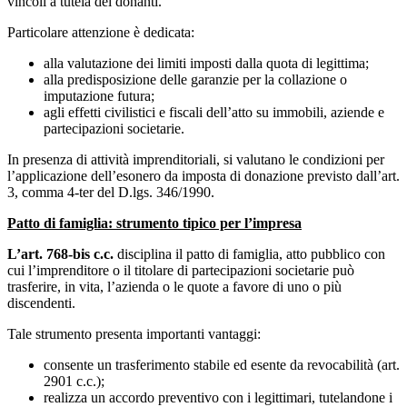
vincoli a tutela dei donanti.
Particolare attenzione è dedicata:
alla valutazione dei limiti imposti dalla quota di legittima;
alla predisposizione delle garanzie per la collazione o
imputazione futura;
agli effetti civilistici e fiscali dell’atto su immobili, aziende e
partecipazioni societarie.
In presenza di attività imprenditoriali, si valutano le condizioni per
l’applicazione dell’esonero da imposta di donazione previsto dall’art.
3, comma 4-ter del D.lgs. 346/1990.
Patto di famiglia: strumento tipico per l’impresa
L’art. 768-bis c.c.
disciplina il patto di famiglia, atto pubblico con
cui l’imprenditore o il titolare di partecipazioni societarie può
trasferire, in vita, l’azienda o le quote a favore di uno o più
discendenti.
Tale strumento presenta importanti vantaggi:
consente un trasferimento stabile ed esente da revocabilità (art.
2901 c.c.);
realizza un accordo preventivo con i legittimari, tutelandone i