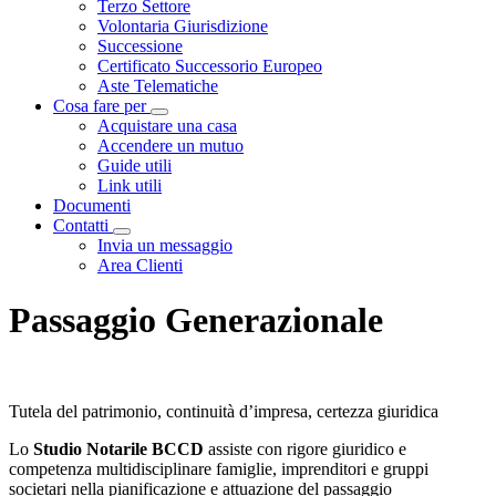
Terzo Settore
Volontaria Giurisdizione
Successione
Certificato Successorio Europeo
Aste Telematiche
Cosa fare per
Visualizza menù di secondo livello
Acquistare una casa
Accendere un mutuo
Guide utili
Link utili
Documenti
Contatti
Visualizza menù di secondo livello
Invia un messaggio
Area Clienti
Passaggio Generazionale
Tutela del patrimonio, continuità d’impresa, certezza giuridica
Lo
Studio Notarile BCCD
assiste con rigore giuridico e
competenza multidisciplinare famiglie, imprenditori e gruppi
societari nella pianificazione e attuazione del passaggio