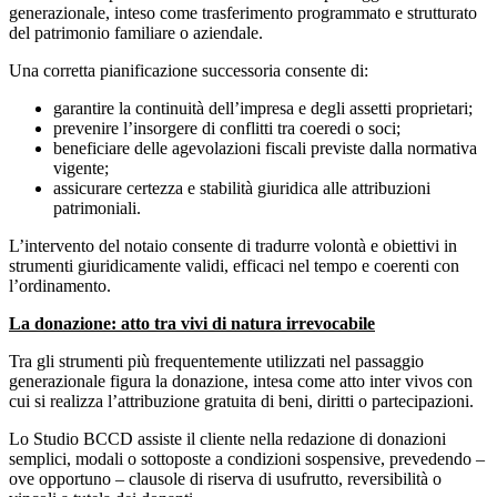
generazionale, inteso come trasferimento programmato e strutturato
del patrimonio familiare o aziendale.
Una corretta pianificazione successoria consente di:
garantire la continuità dell’impresa e degli assetti proprietari;
prevenire l’insorgere di conflitti tra coeredi o soci;
beneficiare delle agevolazioni fiscali previste dalla normativa
vigente;
assicurare certezza e stabilità giuridica alle attribuzioni
patrimoniali.
L’intervento del notaio consente di tradurre volontà e obiettivi in
strumenti giuridicamente validi, efficaci nel tempo e coerenti con
l’ordinamento.
La donazione: atto tra vivi di natura irrevocabile
Tra gli strumenti più frequentemente utilizzati nel passaggio
generazionale figura la donazione, intesa come atto inter vivos con
cui si realizza l’attribuzione gratuita di beni, diritti o partecipazioni.
Lo Studio BCCD assiste il cliente nella redazione di donazioni
semplici, modali o sottoposte a condizioni sospensive, prevedendo –
ove opportuno – clausole di riserva di usufrutto, reversibilità o