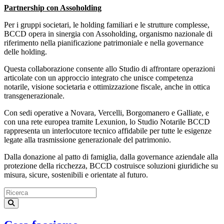
Partnership con Assoholding
Per i gruppi societari, le holding familiari e le strutture complesse,
BCCD opera in sinergia con Assoholding, organismo nazionale di
riferimento nella pianificazione patrimoniale e nella governance
delle holding.
Questa collaborazione consente allo Studio di affrontare operazioni
articolate con un approccio integrato che unisce competenza
notarile, visione societaria e ottimizzazione fiscale, anche in ottica
transgenerazionale.
Con sedi operative a Novara, Vercelli, Borgomanero e Galliate, e
con una rete europea tramite Lexunion, lo Studio Notarile BCCD
rappresenta un interlocutore tecnico affidabile per tutte le esigenze
legate alla trasmissione generazionale del patrimonio.
Dalla donazione al patto di famiglia, dalla governance aziendale alla
protezione della ricchezza, BCCD costruisce soluzioni giuridiche su
misura, sicure, sostenibili e orientate al futuro.