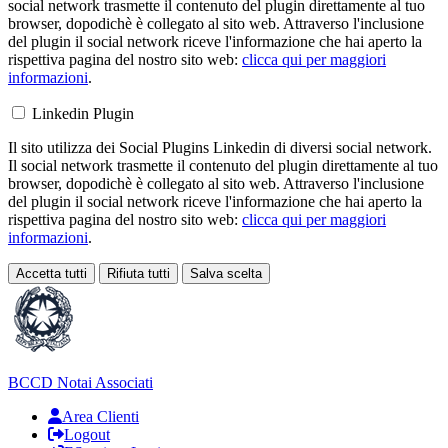
social network trasmette il contenuto del plugin direttamente al tuo
browser, dopodichè è collegato al sito web. Attraverso l'inclusione
del plugin il social network riceve l'informazione che hai aperto la
rispettiva pagina del nostro sito web:
clicca qui per maggiori
informazioni
.
Linkedin Plugin
Il sito utilizza dei Social Plugins Linkedin di diversi social network.
Il social network trasmette il contenuto del plugin direttamente al tuo
browser, dopodichè è collegato al sito web. Attraverso l'inclusione
del plugin il social network riceve l'informazione che hai aperto la
rispettiva pagina del nostro sito web:
clicca qui per maggiori
informazioni
.
Accetta tutti
Rifiuta tutti
Salva scelta
Loading...
BCCD
Notai Associati
Area Clienti
Logout