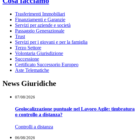
Cosa facciamo
Trasferimenti Immobiliari
Finanziamenti e Garanzie
Servizi per aziende e società
Passaggio Generazionale
Trust
Servizi per i giovani e per la famiglia
Terzo Settore
Volontaria Giurisdizione
Successione
Certificato Successorio Europeo
Aste Telematiche
News Giuridiche
07/08/2026
Geolocalizzazione puntuale nel Lavoro Agile: timbratura
o controllo a distanza?
Controlli a distanza
06/08/2026