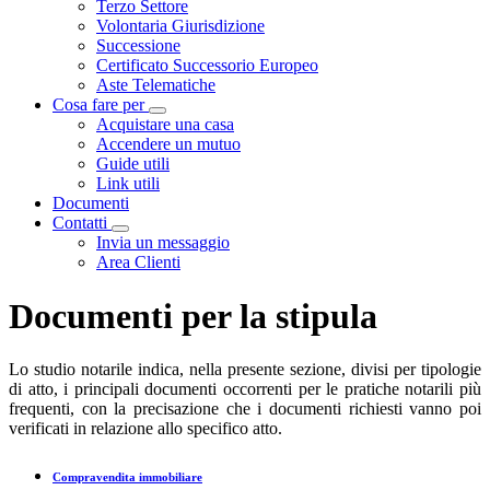
Terzo Settore
Volontaria Giurisdizione
Successione
Certificato Successorio Europeo
Aste Telematiche
Cosa fare per
Visualizza menù di secondo livello
Acquistare una casa
Accendere un mutuo
Guide utili
Link utili
Documenti
Contatti
Visualizza menù di secondo livello
Invia un messaggio
Area Clienti
Documenti per la stipula
Lo studio notarile indica, nella presente sezione, divisi per tipologie
di atto, i principali documenti occorrenti per le pratiche notarili più
frequenti, con la precisazione che i documenti richiesti vanno poi
verificati in relazione allo specifico atto.
Compravendita immobiliare