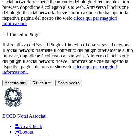
social network trasmette il contenuto del plugin direttamente al tuo
browser, dopodichè è collegato al sito web. Attraverso l'inclusione
del plugin il social network riceve l'informazione che hai aperto la
rispettiva pagina del nostro sito web:
clicca qui per maggiori
informazioni
.
Linkedin Plugin
Il sito utilizza dei Social Plugins Linkedin di diversi social network.
Il social network trasmette il contenuto del plugin direttamente al tuo
browser, dopodichè è collegato al sito web. Attraverso l'inclusione
del plugin il social network riceve l'informazione che hai aperto la
rispettiva pagina del nostro sito web:
clicca qui per maggiori
informazioni
.
Accetta tutti
Rifiuta tutti
Salva scelta
Loading...
BCCD
Notai Associati
Area Clienti
Logout